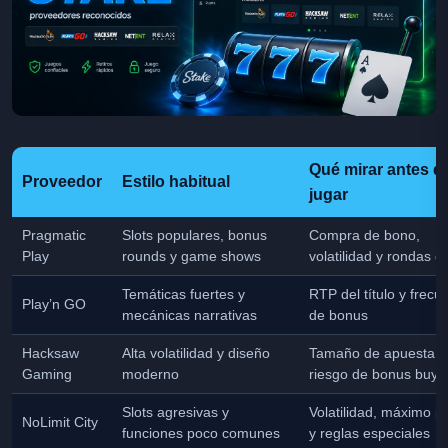
Qué mirar antes d
Proveedor
Estilo habitual
jugar
Pragmatic
Slots populares, bonus
Compra de bono,
Play
rounds y game shows
volatilidad y rondas gr
Temáticas fuertes y
RTP del título y frecu
Play’n GO
mecánicas narrativas
de bonus
Hacksaw
Alta volatilidad y diseño
Tamaño de apuesta y
Gaming
moderno
riesgo de bonus buy
Slots agresivas y
Volatilidad, máximo p
NoLimit City
funciones poco comunes
y reglas especiales