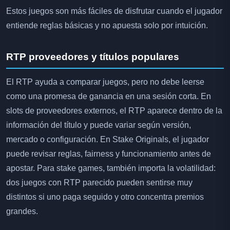
Estos juegos son más fáciles de disfrutar cuando el jugador
entiende reglas básicas y no apuesta solo por intuición.
RTP proveedores y títulos populares
El RTP ayuda a comparar juegos, pero no debe leerse
como una promesa de ganancia en una sesión corta. En
slots de proveedores externos, el RTP aparece dentro de la
información del título y puede variar según versión,
mercado o configuración. En Stake Originals, el jugador
puede revisar reglas, fairness y funcionamiento antes de
apostar. Para stake games, también importa la volatilidad:
dos juegos con RTP parecido pueden sentirse muy
distintos si uno paga seguido y otro concentra premios
grandes.