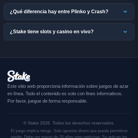
título y configuración. En Stake Originals, lo importante es
Mines funciona con un tablero de casillas. El jugador elige
mirar reglas, fairness, multiplicadores y riesgo antes de
¿Qué diferencia hay entre Plinko y Crash?
cuántas minas habrá, abre cuadros y puede retirar cuando
apostar, no asumir un mismo valor para todos.
quiera. Cada acierto sube el multiplicador, pero tocar una
Plinko usa una bola que cae entre pines hasta llegar a un
mina termina la ronda. Es simple, rápido y exige decidir
¿Stake tiene slots y casino en vivo?
multiplicador; Crash muestra un multiplicador que sube y
cuándo cobrar.
obliga a retirar antes de que caiga. Plinko es más visual y
Sí. Stake tiene slots de proveedores como Pragmatic
configurable, mientras Crash depende del timing de
Play, Play’n GO, Hacksaw Gaming, NoLimit City y Relax
cashout.
Gaming, además de casino en vivo con blackjack, ruleta,
baccarat y game shows. También ofrece clásicos de
mesa y Stake Originals.
Este sitio web proporciona información sobre juegos de azar
en línea. Todo el contenido es solo con fines informativos.
Por favor, juegue de forma responsable.
© Stake 2026. Todos los derechos reservados.
El juego implica riesgo. Solo apueste dinero que pueda permitirse
perder. Debe ser mayor de 18 años para participar. Se aplican los