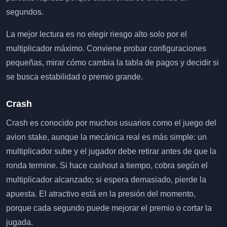
segundos.
La mejor lectura es no elegir riesgo alto solo por el
multiplicador máximo. Conviene probar configuraciones
pequeñas, mirar cómo cambia la tabla de pagos y decidir si
se busca estabilidad o premio grande.
Crash
Crash es conocido por muchos usuarios como el juego del
avion stake, aunque la mecánica real es más simple: un
multiplicador sube y el jugador debe retirar antes de que la
ronda termine. Si hace cashout a tiempo, cobra según el
multiplicador alcanzado; si espera demasiado, pierde la
apuesta. El atractivo está en la presión del momento,
porque cada segundo puede mejorar el premio o cortar la
jugada.