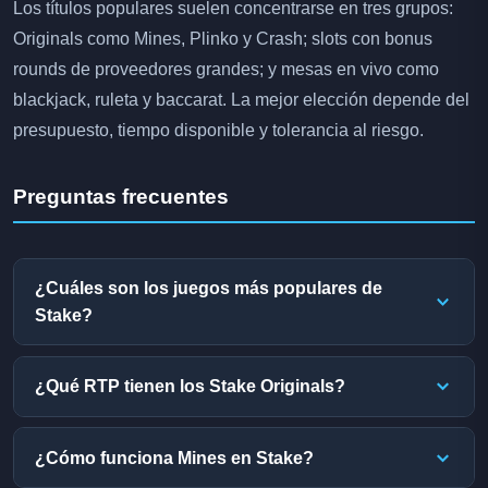
Los títulos populares suelen concentrarse en tres grupos:
Originals como Mines, Plinko y Crash; slots con bonus
rounds de proveedores grandes; y mesas en vivo como
blackjack, ruleta y baccarat. La mejor elección depende del
presupuesto, tiempo disponible y tolerancia al riesgo.
Preguntas frecuentes
¿Cuáles son los juegos más populares de
Stake?
Los más buscados suelen ser Mines, Plinko, Crash, Dice,
¿Qué RTP tienen los Stake Originals?
Limbo y Keno dentro de Stake Originals. También
destacan stake slots, blackjack, ruleta, baccarat y casino
El RTP o ventaja de la casa debe revisarse dentro de la
en vivo. La popularidad se explica por rondas rápidas,
¿Cómo funciona Mines en Stake?
información de cada juego, porque puede depender del
reglas fáciles y variedad de riesgos.