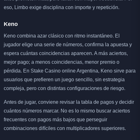
eso, Limbo exige disciplina con importe y repetición.
Keno
Keno combina azar clásico con ritmo instantáneo. El
jugador elige una serie de números, confirma la apuesta y
espera cuántas coincidencias aparecen. A más aciertos,
mejor pago; a menos coincidencias, menor premio o
pérdida. En Stake Casino online Argentina, Keno sirve para
usuarios que prefieren un juego sencillo, sin estrategia
compleja, pero con distintas configuraciones de riesgo.
Antes de jugar, conviene revisar la tabla de pagos y decidir
cuántos números marcar. No es lo mismo buscar aciertos
frecuentes con pagos más bajos que perseguir
combinaciones difíciles con multiplicadores superiores.