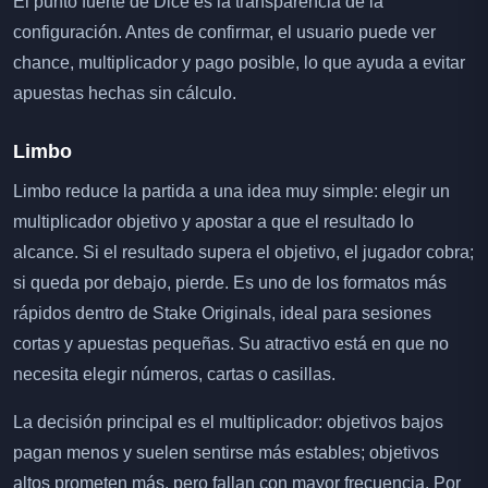
El punto fuerte de Dice es la transparencia de la
configuración. Antes de confirmar, el usuario puede ver
chance, multiplicador y pago posible, lo que ayuda a evitar
apuestas hechas sin cálculo.
Limbo
Limbo reduce la partida a una idea muy simple: elegir un
multiplicador objetivo y apostar a que el resultado lo
alcance. Si el resultado supera el objetivo, el jugador cobra;
si queda por debajo, pierde. Es uno de los formatos más
rápidos dentro de Stake Originals, ideal para sesiones
cortas y apuestas pequeñas. Su atractivo está en que no
necesita elegir números, cartas o casillas.
La decisión principal es el multiplicador: objetivos bajos
pagan menos y suelen sentirse más estables; objetivos
altos prometen más, pero fallan con mayor frecuencia. Por