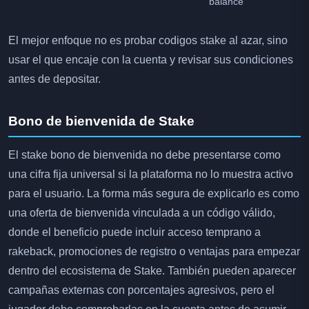
balance
El mejor enfoque no es probar codigos stake al azar, sino
usar el que encaje con la cuenta y revisar sus condiciones
antes de depositar.
Bono de bienvenida de Stake
El stake bono de bienvenida no debe presentarse como
una cifra fija universal si la plataforma no lo muestra activo
para el usuario. La forma más segura de explicarlo es como
una oferta de bienvenida vinculada a un código válido,
donde el beneficio puede incluir acceso temprano a
rakeback, promociones de registro o ventajas para empezar
dentro del ecosistema de Stake. También pueden aparecer
campañas externas con porcentajes agresivos, pero el