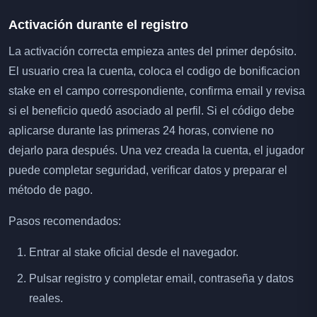
Activación durante el registro
La activación correcta empieza antes del primer depósito.
El usuario crea la cuenta, coloca el codigo de bonificacion
stake en el campo correspondiente, confirma email y revisa
si el beneficio quedó asociado al perfil. Si el código debe
aplicarse durante las primeras 24 horas, conviene no
dejarlo para después. Una vez creada la cuenta, el jugador
puede completar seguridad, verificar datos y preparar el
método de pago.
Pasos recomendados:
Entrar al stake oficial desde el navegador.
Pulsar registro y completar email, contraseña y datos
reales.