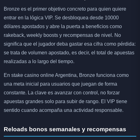
Bronze es el primer objetivo concreto para quien quiere
entrar en la lógica VIP. Se desbloquea desde 10000
dólares apostados y abre la puerta a beneficios como
rakeback, weekly boosts y recompensas de nivel. No
significa que el jugador deba gastar esa cifra como pérdida:
se trata de volumen apostado, es decir, el total de apuestas
realizadas a lo largo del tiempo.
En stake casino online Argentina, Bronze funciona como
una meta inicial para usuarios que juegan de forma
constante. La clave es avanzar con control, no forzar
apuestas grandes solo para subir de rango. El VIP tiene
sentido cuando acompaña una actividad responsable.
Reloads bonos semanales y recompensas